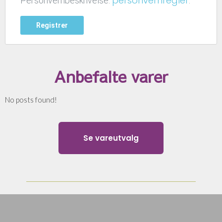
personvernregler
Personvernbeskrivelse.
.
Registrer
Anbefalte varer
No posts found!
Se vareutvalg