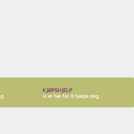
KJØPSHJELP
ng
Vi er her for å hjelpe deg