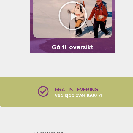
Gå til oversikt
GRATIS LEVERING
Ved kjøp over 1500 kr
No posts found!