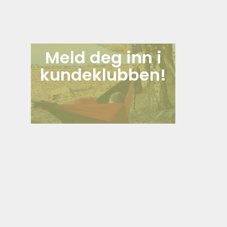
Meld deg inn i
kundeklubben!