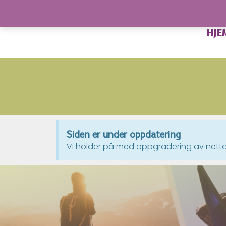
HJE
Siden er under oppdatering
Vi holder på med oppgradering av netto