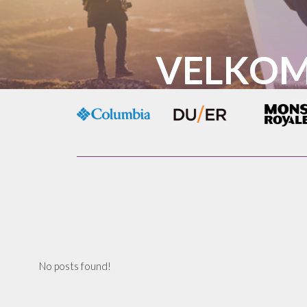
VELKOM
No posts found!